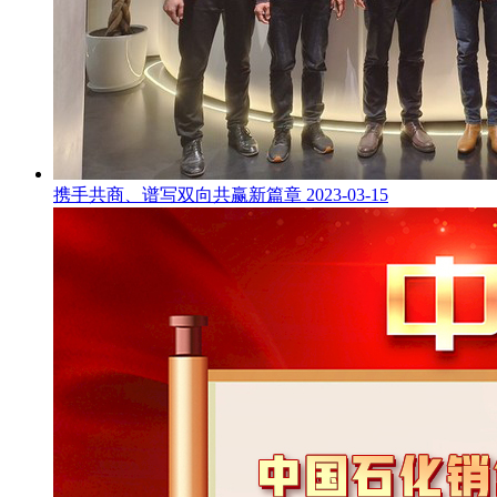
携手共商、谱写双向共赢新篇章
2023-03-15