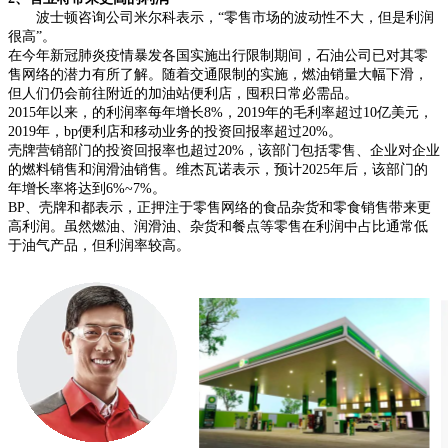
波士顿咨询公司米尔科表示，“零售市场的波动性不大，但是利润
很高”。
在今年新冠肺炎疫情暴发各国实施出行限制期间，石油公司已对其零
售网络的潜力有所了解。随着交通限制的实施，燃油销量大幅下滑，
但人们仍会前往附近的加油站便利店，囤积日常必需品。
2015年以来，的利润率每年增长8%，2019年的毛利率超过10亿美元，
2019年，bp便利店和移动业务的投资回报率超过20%。
壳牌营销部门的投资回报率也超过20%，该部门包括零售、企业对企业
的燃料销售和润滑油销售。维杰瓦诺表示，预计2025年后，该部门的
年增长率将达到6%~7%。
BP、壳牌和都表示，正押注于零售网络的食品杂货和零食销售带来更
高利润。虽然燃油、润滑油、杂货和餐点等零售在利润中占比通常低
于油气产品，但利润率较高。