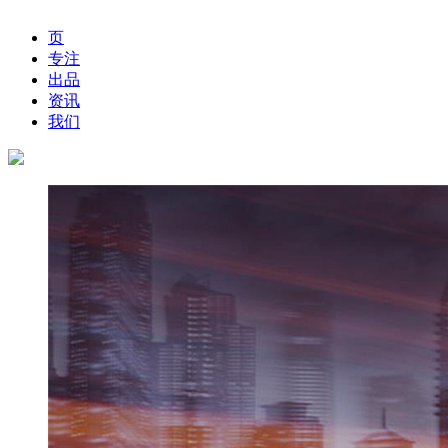
页
专注
出品
资讯
我们