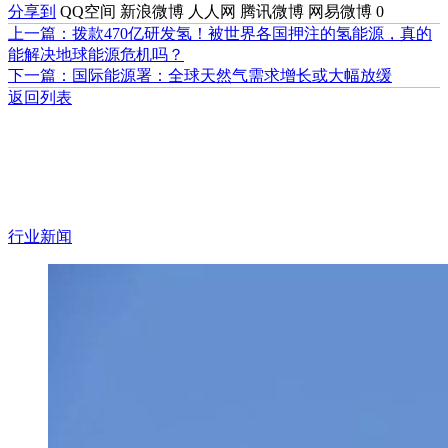
分享到
QQ空间
新浪微博
人人网
腾讯微博
网易微博
0
上一篇：拨款470亿研发氢！被世界各国押注的氢能源，真的
能解决地球能源危机吗？
下一篇：国际能源署：全球天然气需求增长或大幅放缓
返回列表
行业新闻