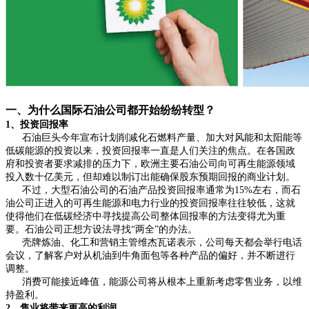
一、为什么国际石油公司都开始纷纷转型？
1、投资回报率
石油巨头今年宣布计划削减化石燃料产量、加大对风能和太阳能等
低碳能源的投资以来，投资回报率一直是人们关注的焦点。在各国政
府和投资者要求减排的压力下，欧洲主要石油公司向可再生能源领域
投入数十亿美元，但却难以制订出能确保股东预期回报的商业计划。
不过，大型石油公司的石油产品投资回报率通常为15%左右，而石
油公司正进入的可再生能源和电力行业的投资回报率往往较低，这就
使得他们在低碳经济中寻找提高公司整体回报率的方法变得尤为重
要。石油公司正想方设法寻找“两全”的办法。
壳牌炼油、化工和营销主管维杰瓦诺表示，公司每天都会举行电话
会议，了解客户对从机油到牛角面包等各种产品的偏好，并不断进行
调整。
消费可能接近峰值，能源公司将从根本上重新考虑零售业务，以维
持盈利。
2、售业将带来更高的利润