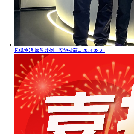
风帆逐浪 愿景共创—安徽省薛...
2023-08-25