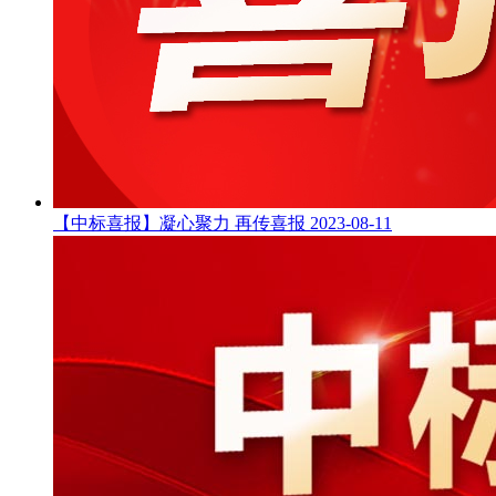
【中标喜报】凝心聚力 再传喜报
2023-08-11