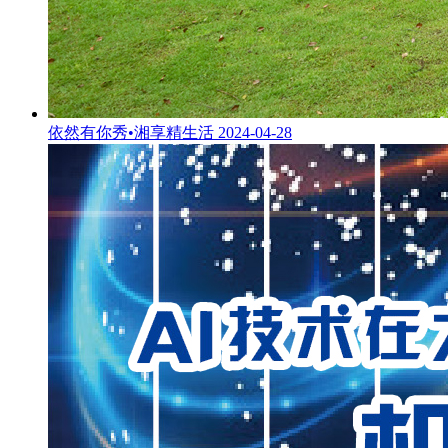
依然有你秀•湘享精生活
2024-04-28