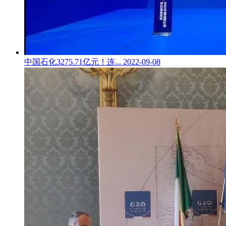
中国石化3275.71亿元！连...
2022-09-08