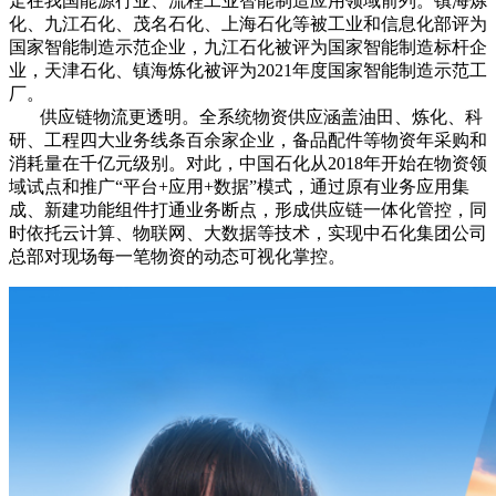
走在我国能源行业、流程工业智能制造应用领域前列。镇海炼
化、九江石化、茂名石化、上海石化等被工业和信息化部评为
国家智能制造示范企业，九江石化被评为国家智能制造标杆企
业，天津石化、镇海炼化被评为2021年度国家智能制造示范工
厂。
供应链物流更透明。全系统物资供应涵盖油田、炼化、科
研、工程四大业务线条百余家企业，备品配件等物资年采购和
消耗量在千亿元级别。对此，中国石化从2018年开始在物资领
域试点和推广“平台+应用+数据”模式，通过原有业务应用集
成、新建功能组件打通业务断点，形成供应链一体化管控，同
时依托云计算、物联网、大数据等技术，实现中石化集团公司
总部对现场每一笔物资的动态可视化掌控。