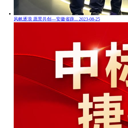
风帆逐浪 愿景共创—安徽省薛...
2023-08-25