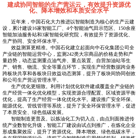
建成协同智能的生产营运云，有效提升资源优
化、降本增效和本质安全水平
近年来，中国石化大力推进以智能制造为核心的生产云建
设，累计建设16家智能工厂、4个智能油气田示范区、150余座
智能加油服务站和3家智能化研究院，有效提升了资源优化、
生产协同、安全环保水平。
效益测算更精准。中国石化建立起面向中石化集团公司全
产业链的智能运营中心，监测242类大宗商品的价格走势和产
量趋势，动态监测重点油气井、重点装置、自营加油站等生
产、销售、物流、安全等重点环节，实现生产经营数据跨业务
跨板块共享和各板块日效益动态测算，提升了板块间协同创效
和公司生产营运管理水平。
生产优化更细致。利用计划优化软件建成覆盖全产业链的
生产经营一体化优化模型，实现资源合理配置、区域资源平衡
优化，提高了生产经营一体化优化水平。建设推广安全环保、
能源优化、管线管理等系统，提升了安全环保管理水平，促进
了本质安全、绿色低碳发展。
智能制造更普及。以炼油化工为切入点，由点到面推进传
统产业数智化升级，智能工厂建设由试点到推广，在炼化企业
形成集聚效应，提升了资源优化、降本增效、绿色低碳水平，