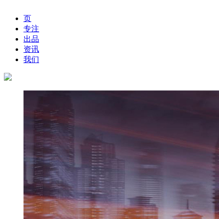
页
专注
出品
资讯
我们