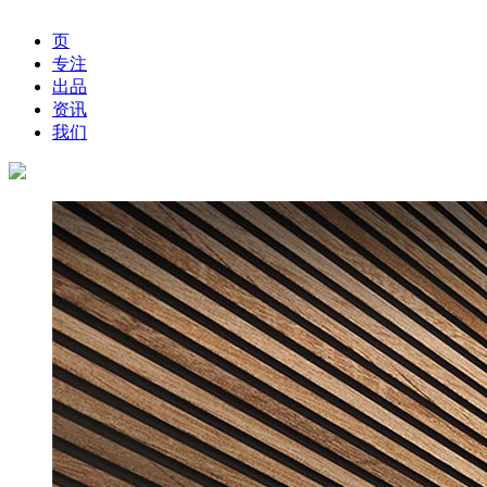
页
专注
出品
资讯
我们