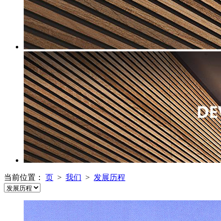
当前位置：
页
>
我们
>
发展历程