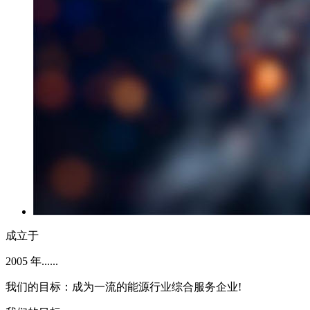
成立于
2005
年......
我们的目标：成为一流的能源行业综合服务企业!