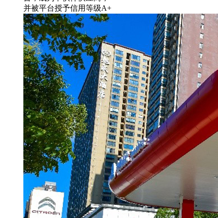
并被平台授予信用等级A+