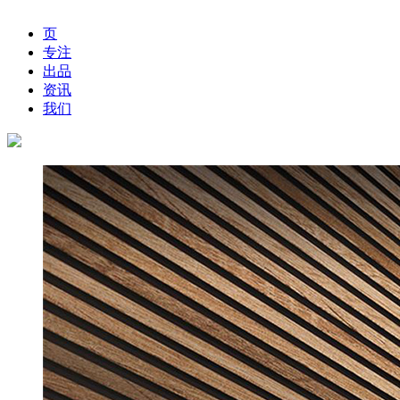
页
专注
出品
资讯
我们