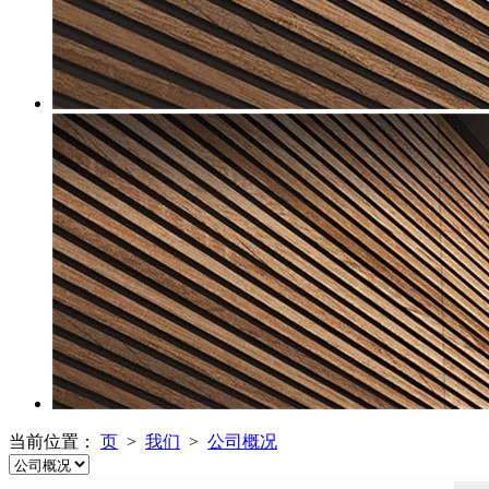
当前位置：
页
>
我们
>
公司概况