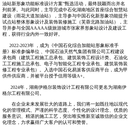
油站新形象功能标准设计方案”甄选活动，最终脱颖而出并名
列前茅。与此同时，主导完成中石化湖南地区首座综合智慧站
建设（雨花大道加油站），主导参与中国石化新形象功能提升
试点站整体形象设计及装饰装修施工（芙蓉北路加油站），主
导并参与全国AAAAA级旅游城市张家界形象站设计及建设工
程，获得行业内外一致好评。
2022-2023年 ，成为《中国石化综合加能站形象标准手
册》标准参编单位 、中国石油天然气集团有限公司工程建设
承包商（建筑工程施工总承包、建筑装饰工程设计类、石油化
工工程施工总承包、电子与智能化工程专业承包、建筑装饰装
修工程专业承包）。入选中国石化易派客供应商平台，成为甲
供件供应商，并被平台授予信用等级A+。
2024年，湖南伊格尔装饰设计工程有限公司更名为湖南伊
格尔工程有限公司。
在企业未来发展壮大的道路上，我们将一如既往地以现代
化的管理模式、严谨的科学态度、个性化的设计理念、优质的
服务意识、精湛的施工工艺，突出唯实惟新至诚致信的企业文
化理念，力求赢得广大客户的认可和赞誉。