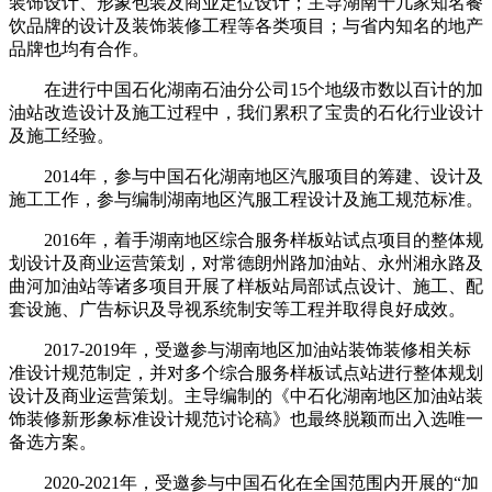
装饰设计、形象包装及商业定位设计；主导湖南十几家知名餐
饮品牌的设计及装饰装修工程等各类项目；与省内知名的地产
品牌也均有合作。
在进行中国石化湖南石油分公司15个地级市数以百计的加
油站改造设计及施工过程中，我们累积了宝贵的石化行业设计
及施工经验。
2014年，参与中国石化湖南地区汽服项目的筹建、设计及
施工工作，参与编制湖南地区汽服工程设计及施工规范标准。
2016年，着手湖南地区综合服务样板站试点项目的整体规
划设计及商业运营策划，对常德朗州路加油站、永州湘永路及
曲河加油站等诸多项目开展了样板站局部试点设计、施工、配
套设施、广告标识及导视系统制安等工程并取得良好成效。
2017-2019年，受邀参与湖南地区加油站装饰装修相关标
准设计规范制定，并对多个综合服务样板试点站进行整体规划
设计及商业运营策划。主导编制的《中石化湖南地区加油站装
饰装修新形象标准设计规范讨论稿》也最终脱颖而出入选唯一
备选方案。
2020-2021年，受邀参与中国石化在全国范围内开展的“加